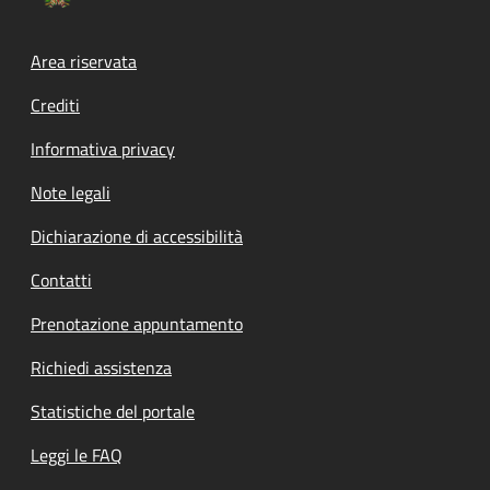
Footer menu
Area riservata
Crediti
Informativa privacy
Note legali
Dichiarazione di accessibilità
Contatti
Prenotazione appuntamento
Richiedi assistenza
Statistiche del portale
Leggi le FAQ