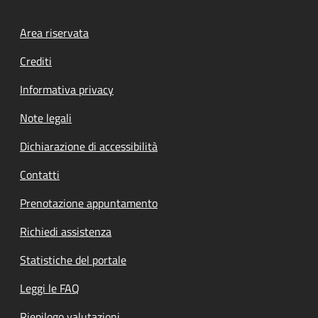
Footer menu
Area riservata
Crediti
Informativa privacy
Note legali
Dichiarazione di accessibilità
Contatti
Prenotazione appuntamento
Richiedi assistenza
Statistiche del portale
Leggi le FAQ
Riepilogo valutazioni