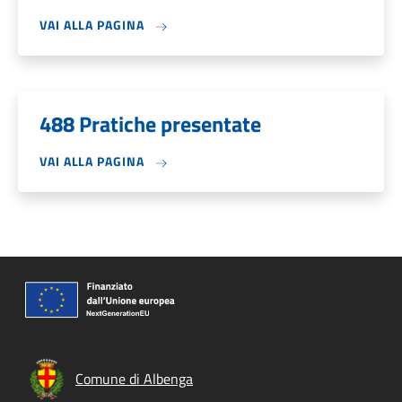
VAI ALLA PAGINA
488 Pratiche presentate
VAI ALLA PAGINA
Comune di Albenga