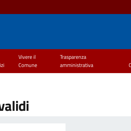
Vivere il
Trasparenza
izi
Comune
amministrativa
validi