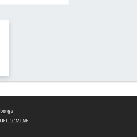
lbenga
A DEL COMUNE