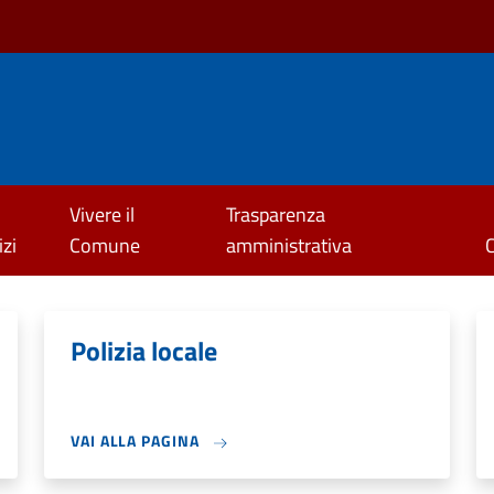
Vivere il
Trasparenza
izi
Comune
amministrativa
Polizia locale
VAI ALLA PAGINA