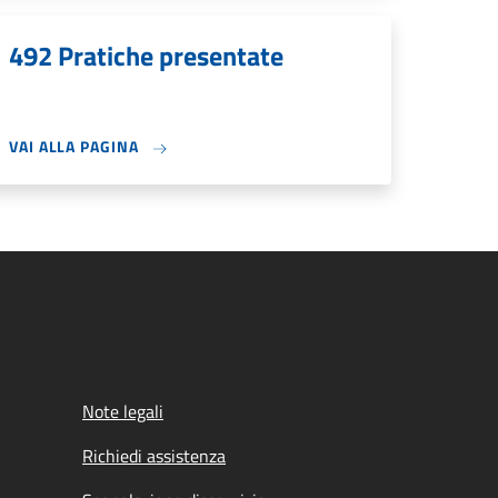
492 Pratiche presentate
VAI ALLA PAGINA
Note legali
Richiedi assistenza