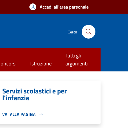
Accedi all'area personale
Cerca
Tutti gli
Concorsi
Istruzione
argomenti
Servizi scolastici e per
l'infanzia
VAI ALLA PAGINA