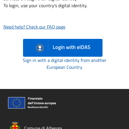
To login, use your country's digital identity.
Need help? Check our FAQ page
Login with eIDAS
Sign in with a digital identity from another
European Country
Comune di Albenga