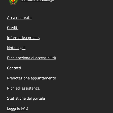
Footer menu
Area riservata
Crediti
Informativa privacy
Note legali
Dichiarazione di accessibilità
Contatti
Prenotazione appuntamento
Richiedi assistenza
Statistiche del portale
Leggi le FAQ