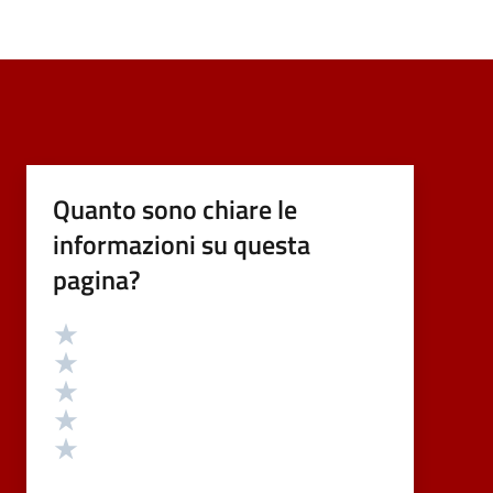
Quanto sono chiare le
informazioni su questa
pagina?
Valutazione
Valuta 5 stelle su 5
Valuta 4 stelle su 5
Valuta 3 stelle su 5
Valuta 2 stelle su 5
Valuta 1 stelle su 5