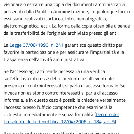
visionare o estrarre una copia dei documenti amministrativi
posseduti dalla Pubblica Amministrazione, in qualunque forma
essi siano realizzati (cartacea, fotocinematografica,
elettromagnetica, ecc.). La forma della copia ottenibile dipende
dalla trasferibilità dell'originale archiviato presso gli enti.
La
Legge 07/08/1990, n. 241
garantisce questo diritto per
favorire la partecipazione e per assicurare l’imparzialità e la
trasparenza dell’attività amministrativa.
Se l'accesso agli atti rende necessaria una verifica
sull'effettivo interesse del richiedente o sull'eventuale
presenza di controinteressati, si parla di accesso formale. Se
invece non esistono controinteressati si parla di accesso
informale, e in questo caso è possibile chiedere verbalmente
l'accesso presso l'ufficio competente che esaminerà la
richiesta immediatamente e senza formalità (
Decreto del
Presidente della Repubblica 12/04/2006, n. 184, art. 5
).
Il procedimento può essere differito, ad esempio quando i