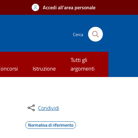
Accedi all'area personale
Cerca
Tutti gli
Concorsi
Istruzione
argomenti
Condividi
Normativa di riferimento