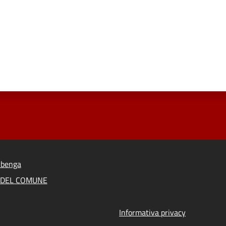
lbenga
A DEL COMUNE
Informativa privacy