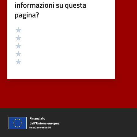
informazioni su questa
pagina?
Valutazione
Valuta 5 stelle su 5
Valuta 4 stelle su 5
Valuta 3 stelle su 5
Valuta 2 stelle su 5
Valuta 1 stelle su 5