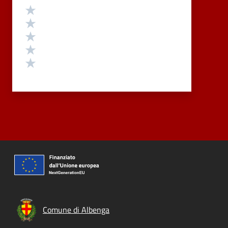
Valutazione
Valuta 5 stelle su 5
Valuta 4 stelle su 5
Valuta 3 stelle su 5
Valuta 2 stelle su 5
Valuta 1 stelle su 5
Comune di Albenga