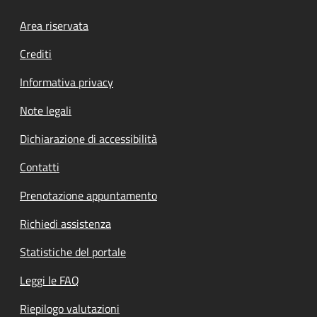
Footer menu
Area riservata
Crediti
Informativa privacy
Note legali
Dichiarazione di accessibilità
Contatti
Prenotazione appuntamento
Richiedi assistenza
Statistiche del portale
Leggi le FAQ
Riepilogo valutazioni